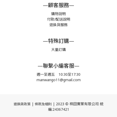
—顧客服務—
購物說明
付款/配送說明
退換貨服務
—特殊訂購—
大量訂購
—聯繫小編客服—
週一至週五 10:30至17:30
manwango11@gmail.com
|
| 2023 © 棉田實業有限公司 統
退換貨政策
條款及細則
編:24367421