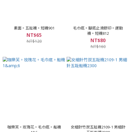
素面。五趾襪。短襪901
毛巾底。腳底止滑膠印。運動
襪。短襪812
NT$65
NT$80
NT$120
NT$160
咖樂芙。玫瑰花。毛巾底。船襪
女細針竹炭五趾襪2109-1 男細針