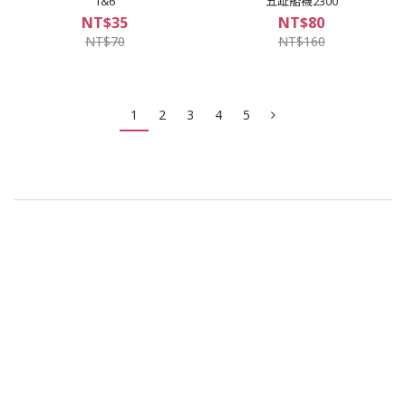
1&6
五趾船襪2300
NT$35
NT$80
NT$70
NT$160
1
2
3
4
5