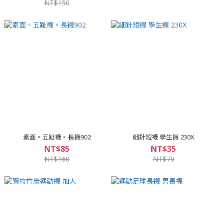
NT$150
素面。五趾襪。長襪902
細針短襪 學生襪 230X
NT$85
NT$35
NT$160
NT$70