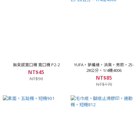
無束感寬口襪 寬口襪 P2-2
YUFA。夢纖維。消臭。男款。25-
28公分。1/4襪4006
NT$45
NT$85
NT$90
NT$170