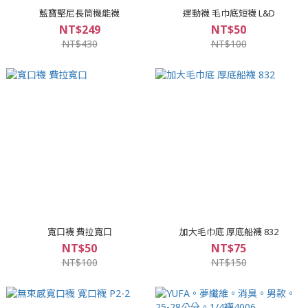
藍寶堅尼長筒機能襪
運動襪 毛巾底短襪 L&D
NT$249
NT$50
NT$430
NT$100
寬口襪 費拉寬口
加大毛巾底 厚底船襪 832
NT$50
NT$75
NT$100
NT$150