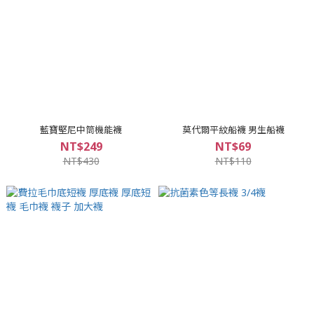
藍寶堅尼中筒機能襪
莫代爾平紋船襪 男生船襪
NT$249
NT$69
NT$430
NT$110