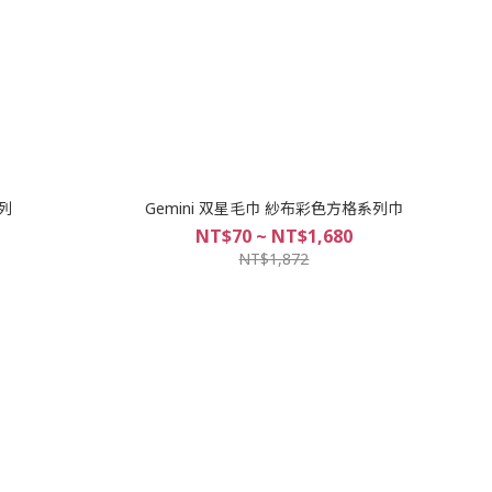
系列
Gemini 双星毛巾 紗布彩色方格系列巾
NT$70 ~ NT$1,680
NT$1,872