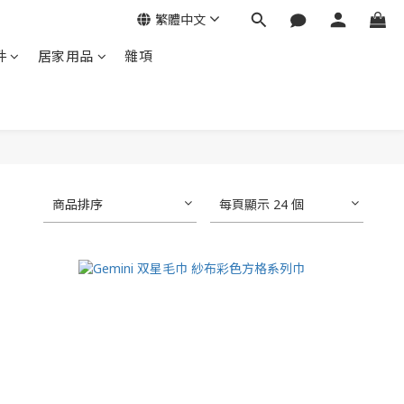
繁體中文
件
居家用品
雜項
商品排序
每頁顯示 24 個