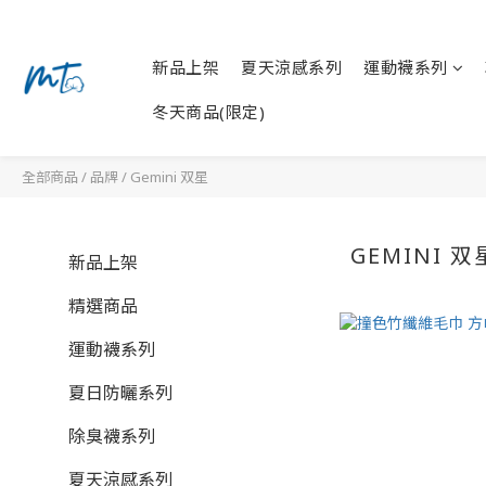
新品上架
夏天涼感系列
運動襪系列
冬天商品(限定)
全部商品
/
品牌
/
Gemini 双星
GEMINI 双
新品上架
精選商品
運動襪系列
夏日防曬系列
除臭襪系列
夏天涼感系列