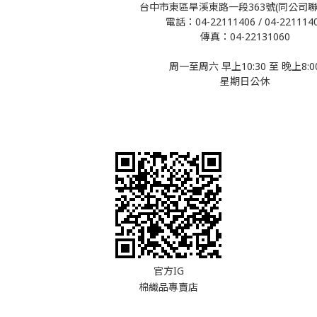
台中市東區旱溪東路一段363號(同公司聯
電話：04-22111406 / 04-221114
傳真：04-22131060
周一至周六 早上10:30 至 晚上8:0
星期日公休
官方IG
棉織品專賣店