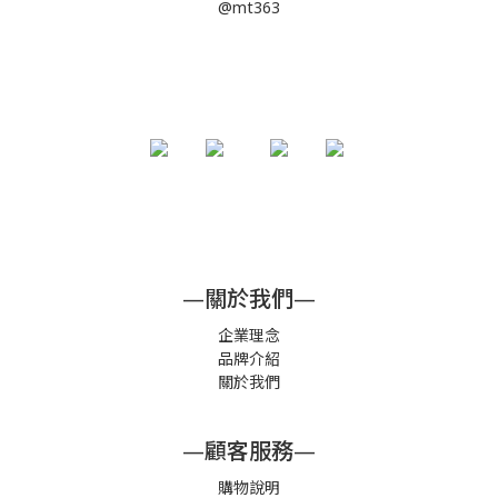
@mt363
—關於我們—
企業理念
品牌介紹
關於我們
—顧客服務—
購物說明