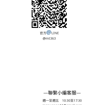
@
官方
LINE
@mt363
—聯繫小編客服—
週一至週五 10:30至17:30