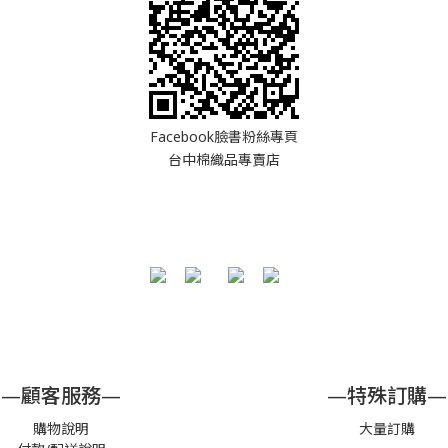
Facebook臉書粉絲專頁
台中棉織品專賣店
—顧客服務—
—特殊訂購—
購物說明
大量訂購