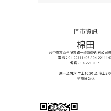
門市資訊
棉田
台中市東區旱溪東路一段363號(同公司聯
電話：04-22111406 / 04-221114
傳真：04-22131060
周一至周六 早上10:30 至 晚上8:0
星期日公休