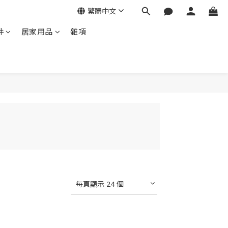
繁體中文
件
居家用品
雜項
每頁顯示 24 個