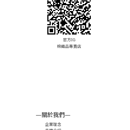
官方IG
棉織品專賣店
—關於我們—
企業理念