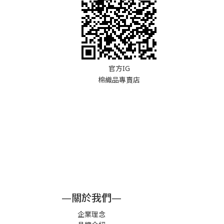
官方IG
棉織品專賣店
—關於我們—
企業理念