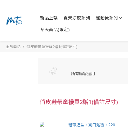
新品上架
夏天涼感系列
運動襪系列
冬天商品(限定)
全部商品
俏皮鞋帶童襪買2贈1(備註尺寸)
所有顧客適用
俏皮鞋帶童襪買2贈1(備註尺寸)