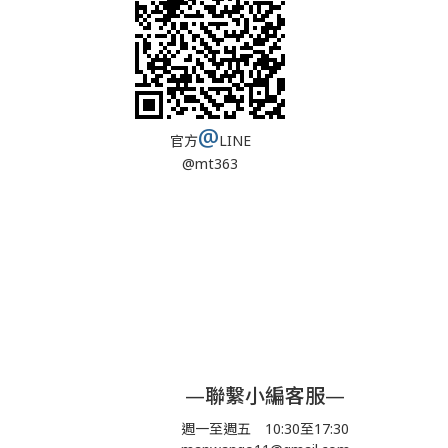
@
官方
LINE
@mt363
—聯繫小編客服—
週一至週五 10:30至17:30