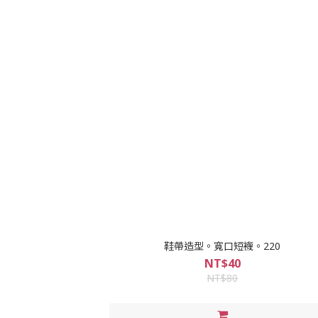
鞋帶造型。寬口短襪。220
NT$40
NT$80