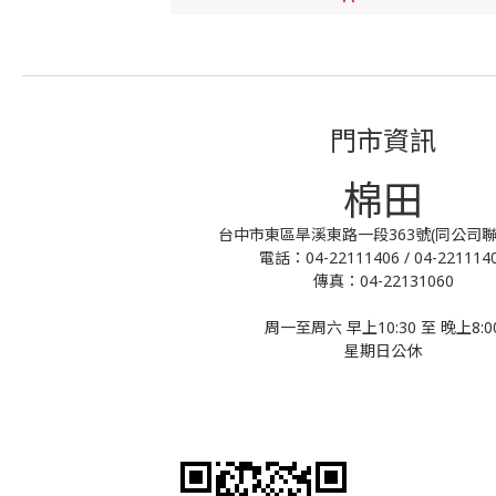
門市資訊
棉田
台中市東區旱溪東路一段363號(同公司聯
電話：04-22111406 / 04-221114
傳真：04-22131060
周一至周六 早上10:30 至 晚上8:0
星期日公休