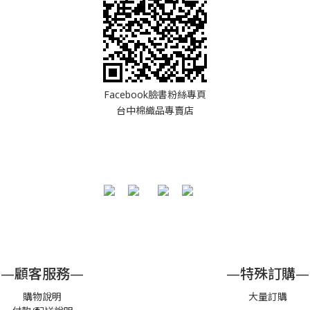
Facebook臉書粉絲專頁
台中棉織品專賣店
—顧客服務—
—特殊訂購—
購物說明
大量訂購