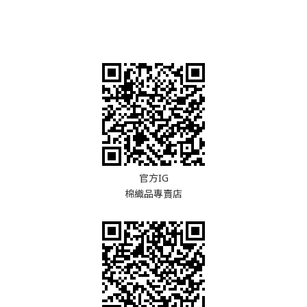
官方IG
棉織品專賣店