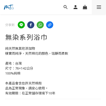
分享到
無染系列浴巾
純天然無其他添加物
樸實而純淨，天然棉花的顏色，恬靜而柔軟
產地：台灣
尺寸：76×142公分
100%純棉
本產品會含些許天然棉殼
此為正常現象，請安心使用。
有效期限：在正常儲存環境下10年