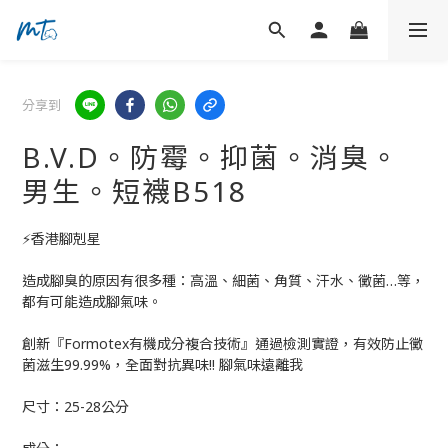
分享到
B.V.D。防霉。抑菌。消臭。
男生。短襪B518
⚡香港腳剋星
造成腳臭的原因有很多種：高溫、細菌、角質、汗水、黴菌…等，
都有可能造成腳氣味。
創新『Formotex有機成分複合技術』通過檢測實證，有效防止黴
菌滋生99.99%，全面對抗異味!! 腳氣味遠離我
尺寸：25-28公分