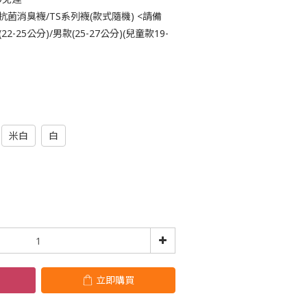
抗菌消臭襪/TS系列襪(款式隨機) <請備
-25公分)/男款(25-27公分)(兒童款19-
米白
白
立即購買