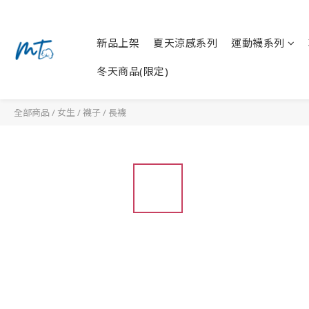
新品上架
夏天涼感系列
運動襪系列
冬天商品(限定)
全部商品
/
女生
/
襪子
/
長襪