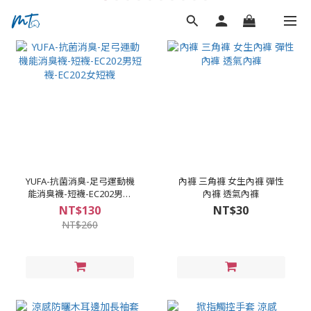
YUFA-抗菌消臭-足弓運動機
內褲 三角褲 女生內褲 彈性
能消臭襪-短襪-EC202男短
內褲 透氣內褲
襪-EC202女短襪
NT$130
NT$30
NT$260