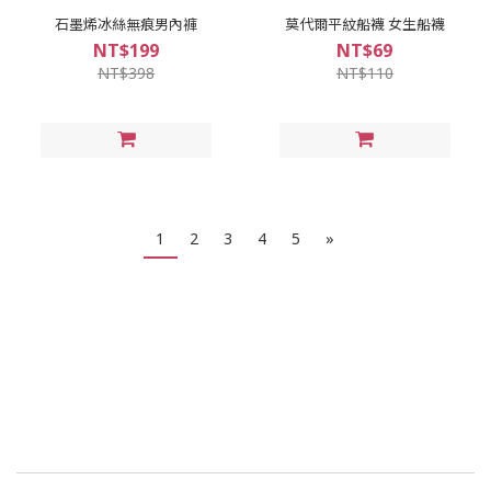
石墨烯冰絲無痕男內褲
莫代爾平紋船襪 女生船襪
NT$199
NT$69
NT$398
NT$110
1
2
3
4
5
»