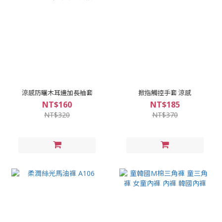
涼感防曬木耳邊加長袖套
掀指觸控手套 涼感
NT$160
NT$185
NT$320
NT$370