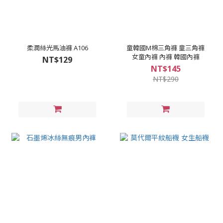
柔潤絲光馬油褲 A106
童韓國M棉三角褲 童三角褲
女童內褲 內褲 韓國內褲
NT$129
NT$145
NT$290