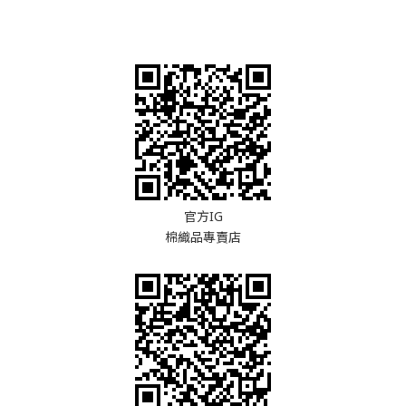
官方IG
棉織品專賣店