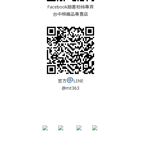
Facebook臉書粉絲專頁
台中棉織品專賣店
@
官方
LINE
@mt363