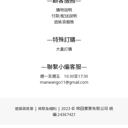
—顧客服務—
購物說明
付款/配送說明
退換貨服務
—特殊訂購—
大量訂購
—聯繫小編客服—
週一至週五 10:30至17:30
manwango11@gmail.com
|
| 2023 © 棉田實業有限公司 統
退換貨政策
條款及細則
編:24367421