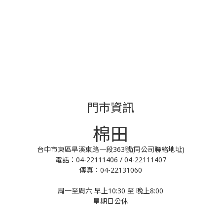
門市資訊
棉田
台中市東區旱溪東路一段363號(同公司聯絡地址)
電話：04-22111406 / 04-22111407
傳真：04-22131060
周一至周六 早上10:30 至 晚上8:00
星期日公休