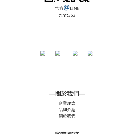
@
官方
LINE
@mt363
—關於我們—
企業理念
品牌介紹
關於我們