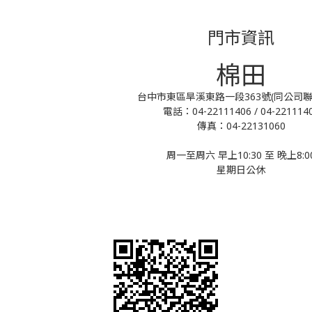
門市資訊
棉田
台中市東區旱溪東路一段363號(同公司聯
電話：04-22111406 / 04-221114
傳真：04-22131060
周一至周六 早上10:30 至 晚上8:0
星期日公休