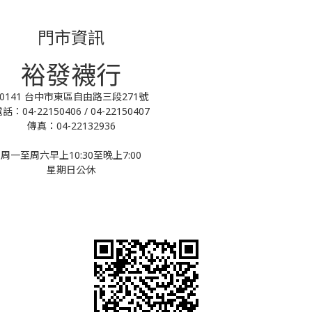
門市資訊
裕發襪行
40141 台中市東區自由路三段271號
話：04-22150406 / 04-22150407
傳真：04-22132936
周一至周六早上10:30至晚上7:00
星期日公休