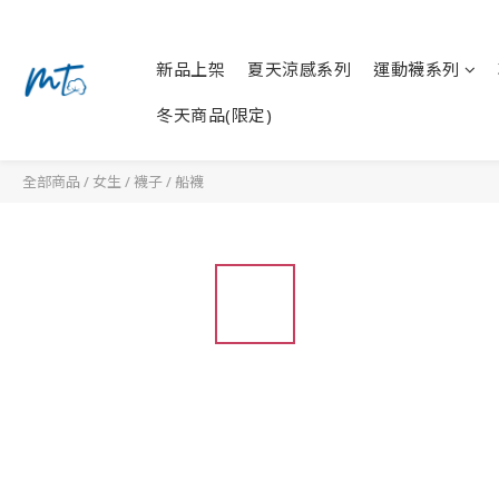
新品上架
夏天涼感系列
運動襪系列
冬天商品(限定)
全部商品
/
女生
/
襪子
/
船襪