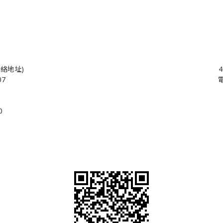
絡地址)
07
電
0