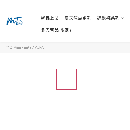
新品上架
夏天涼感系列
運動襪系列
冬天商品(限定)
全部商品
/
品牌
/
YUFA