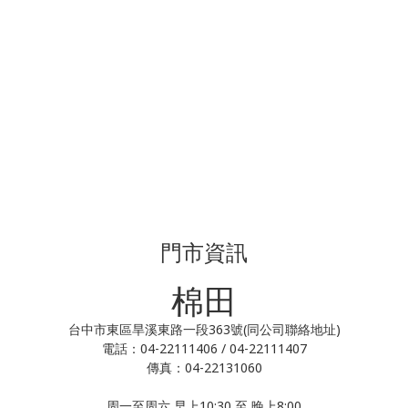
門市資訊
棉田
台中市東區旱溪東路一段363號(同公司聯絡地址)
電話：04-22111406 / 04-22111407
傳真：04-22131060
周一至周六 早上10:30 至 晚上8:00