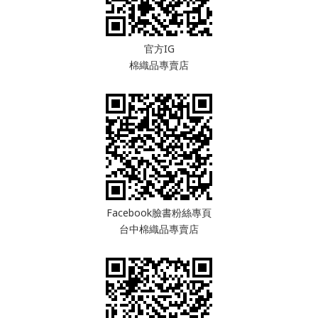
官方IG
棉織品專賣店
Facebook臉書粉絲專頁
台中棉織品專賣店