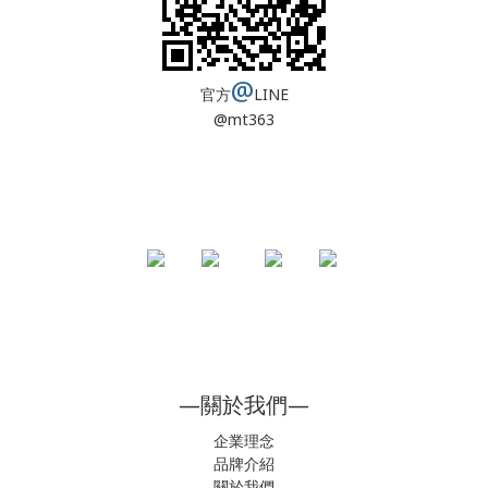
@
官方
LINE
@mt363
—關於我們—
企業理念
品牌介紹
關於我們