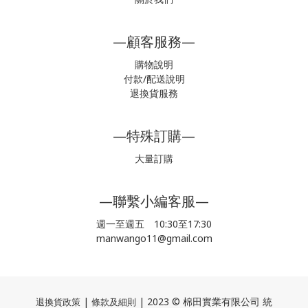
—顧客服務—
購物說明
付款/配送說明
退換貨服務
—特殊訂購—
大量訂購
—聯繫小編客服—
週一至週五 10:30至17:30
manwango11@gmail.com
|
| 2023 © 棉田實業有限公司 統
退換貨政策
條款及細則