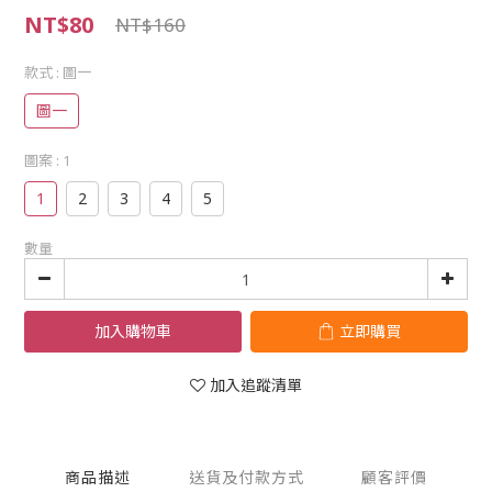
NT$80
NT$160
款式
: 圖一
圖一
圖案
: 1
1
2
3
4
5
數量
加入購物車
立即購買
加入追蹤清單
商品描述
送貨及付款方式
顧客評價