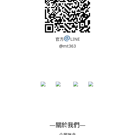
@
官方
LINE
@mt363
—關於我們—
企業理念