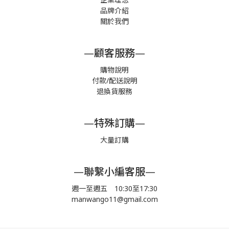
品牌介紹
關於我們
—顧客服務—
購物說明
付款/配送說明
退換貨服務
—特殊訂購—
大量訂購
—聯繫小編客服—
週一至週五 10:30至17:30
manwango11@gmail.com