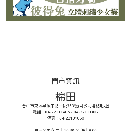
門市資訊
棉田
台中市東區旱溪東路一段363號(同公司聯絡地址)
電話：04-22111406 / 04-22111407
傳真：04-22131060
周一至周六 早上10:30 至 晚上8:00