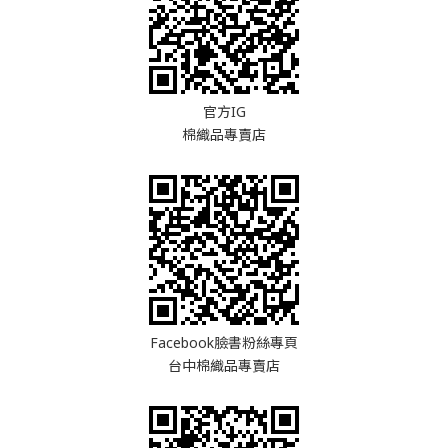
官方IG
棉織品專賣店
Facebook臉書粉絲專頁
台中棉織品專賣店