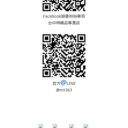
Facebook臉書粉絲專頁
台中棉織品專賣店
@
官方
LINE
@mt363