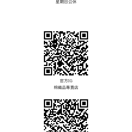
星期日公休
官方IG
棉織品專賣店