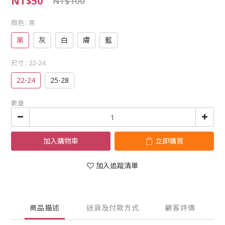
NT$50
NT$100
顏色
: 黑
黑
灰
白
膚
藍
尺寸
: 22-24
22-24
25-28
數量
加入購物車
立即購買
加入追蹤清單
商品描述
送貨及付款方式
顧客評價