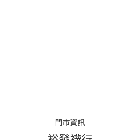
門市資訊
裕發襪行