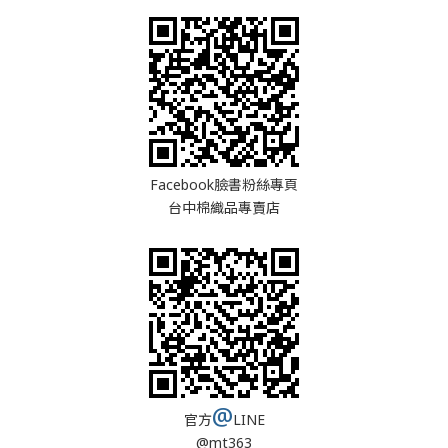
Facebook臉書粉絲專頁
台中棉織品專賣店
@
官方
LINE
@mt363