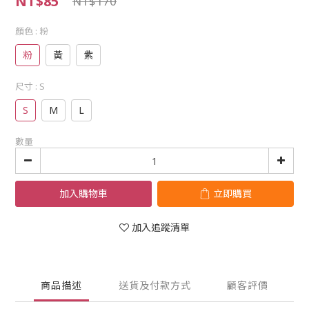
NT$85
NT$170
顏色
: 粉
粉
黃
紫
尺寸
: S
S
M
L
數量
加入購物車
立即購買
加入追蹤清單
商品描述
送貨及付款方式
顧客評價