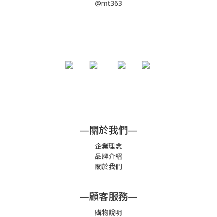
@mt363
—關於我們—
企業理念
品牌介紹
關於我們
—顧客服務—
購物說明