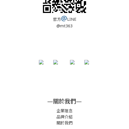
@
官方
LINE
@mt363
—關於我們—
企業理念
品牌介紹
關於我們