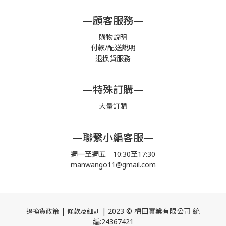
—顧客服務—
購物說明
付款/配送說明
退換貨服務
—特殊訂購—
大量訂購
—聯繫小編客服—
週一至週五 10:30至17:30
manwango11@gmail.com
|
| 2023 © 棉田實業有限公司 統
退換貨政策
條款及細則
編:24367421