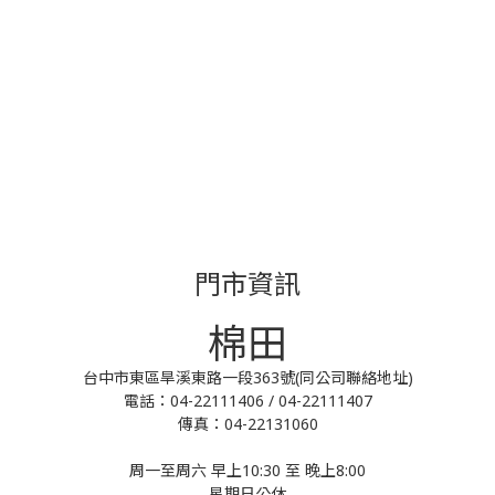
門市資訊
棉田
台中市東區旱溪東路一段363號(同公司聯絡地址)
電話：04-22111406 / 04-22111407
傳真：04-22131060
周一至周六 早上10:30 至 晚上8:00
星期日公休