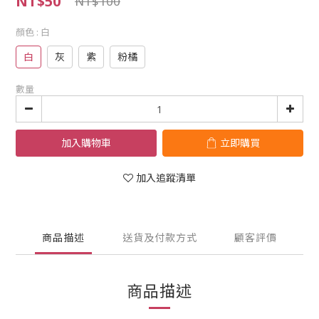
NT$50
NT$100
顏色
: 白
白
灰
紫
粉橘
數量
加入購物車
立即購買
加入追蹤清單
商品描述
送貨及付款方式
顧客評價
商品描述